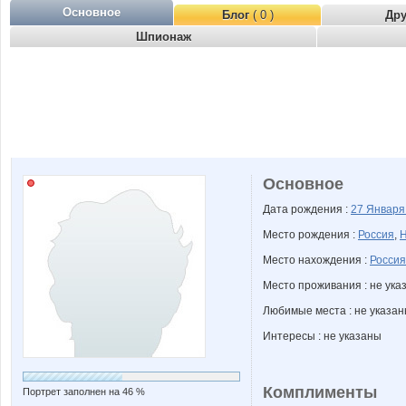
Основное
Блог
( 0 )
Др
Шпионаж
Основное
Дата рождения :
27 Январ
Место рождения :
Россия
,
Н
Место нахождения :
Россия
Место проживания : не ука
Любимые места : не указа
Интересы : не указаны
Комплименты
Портрет заполнен на 46 %