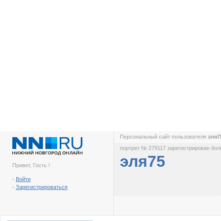
Персональный сайт пользователя
эля
портрет № 279117 зарегистрирован боле
эля75
Привет, Гость !
-
Войти
-
Зарегистрироваться