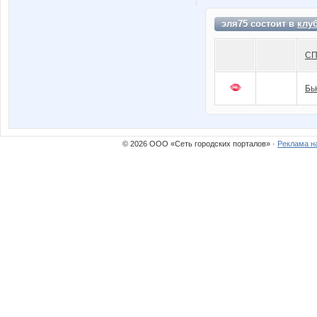
эля75 состоит в
клу
СП
Бь
© 2026 ООО «Сеть городских порталов» ·
Реклама н